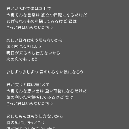
君といられて僕は幸せで
今更そんな言葉は 旅立つ邪魔になるだけだ
あげられるものを探してみるけど 君は
きっと君はいらないだろう
楽しい日々はもう戻らないから
潔く君にふられよう
明日が来るのも仕方ないから
OK
次の恋でもしよう
新規会員登録
ログイン
少しずつ少しずつ 君のいらない僕になろう
君が笑うと僕は嬉しくて
今更そんな想い出は 重い荷物になるだけだ
fc news
blog
気の利いた言葉探してみるけど 君は
きっと君はいらないだろう
movie&radio
room #783
恋したもんはもう仕方ないから
lyrics search
special
胸の奥にしまっとこう
涙が出るのも仕方ないから