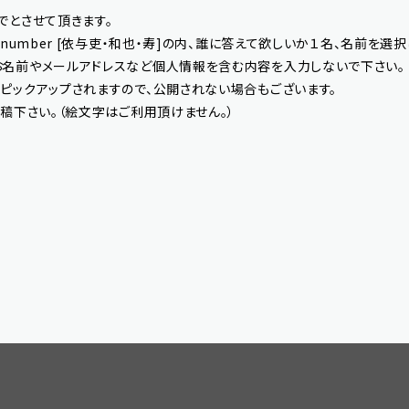
でとさせて頂きます。
 number [依与吏・和也・寿]の内、誰に答えて欲しいか１名、名前を選
お名前やメールアドレスなど個人情報を含む内容を入力しないで下さい。
ピックアップされますので、公開されない場合もございます。
投稿下さい。（絵文字はご利用頂けません。）