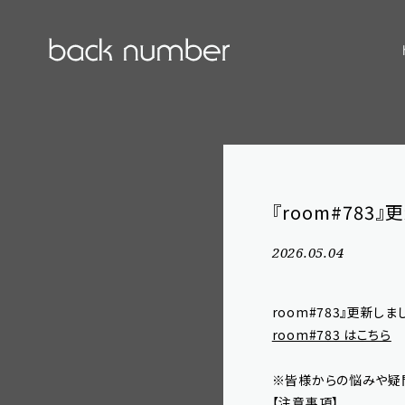
『room#783』
2026.05.04
room#783』更新しま
room#783 はこちら
※皆様からの悩みや疑
【注意事項】