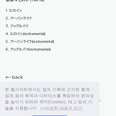
play room
magazine
ヒロイン
1.
fanstream
listening party
アーバンライフ
2.
アップルパイ
3.
ヒロイン(instrumental)
4.
アーバンライフ(instrumental)
5.
アップルパイ(instrumental)
6.
back
본 웹사이트에서는 접속 기록에 근거한 통계・
집계 등의 목적과 디바이스를 특정하여 편의성
을 높이기 위하여 쿠키(Cookie), 태그 등의 기
술을 사용합니다.
>>자세한 내용은 여기