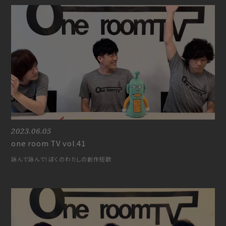
2023.06.05
one room TV vol.41
詠んで詠んで！ぼくのわたしの創作短歌