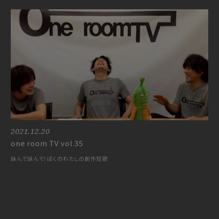
2021.12.20
one room TV vol.35
詠んで詠んで！ぼくのわたしの創作短歌