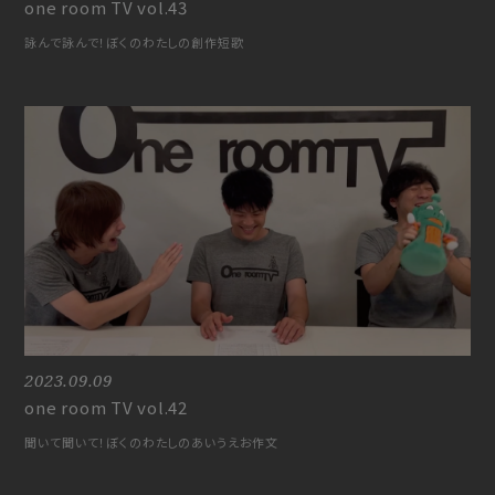
one room TV vol.43
play room
magazine
詠んで詠んで！ぼくのわたしの創作短歌
fanstream
listening party
2023.09.09
one room TV vol.42
聞いて聞いて！ぼくのわたしのあいうえお作文