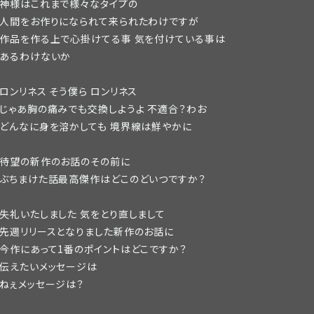
神様はこれまで様々なタイプの
人間をお作りになられて来られたわけですが
作品を作る上で心掛けてる事 気を付けている事は
あるわけないか
ロンリネス そう僕ら ロンリネス
じゃあ胸の痛みでも交換しようよ 不適合？わお
どんなに身を溶かしても 境界線は鮮やかに
待望の新作のお話のその前に
ぶちまけた話最高傑作はどこのどいつですか？
失礼いたしました 気をとり直しまして
先週リリースとなりました新作のお話に
今作にあって1番のポイントはどこですか？
伝えたいメッセージは
ねぇメッセージは？