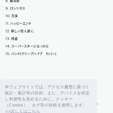
最深部
8.
ロンリネス
9.
花束
10.
ハッピーエンド
11.
新しい恋人達に
12.
怪盗
13.
スーパースターになったら
14.
バンド(クリープハイプ カバー)
15.
back
本ウェブサイトでは、アクセス履歴に基づく
統計・集計等の目的、また、デバイスを特定
し利便性を高めるために、クッキー
（Cookie）、タグ等の技術を使用します。
>>詳しくはこちら