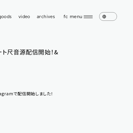
fc menu
goods
video
archives
ート尺音源配信開始！&
tagramで配信開始しました！