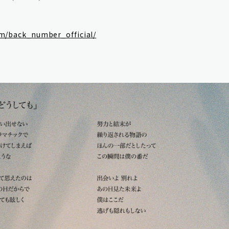
m/back_number_official/