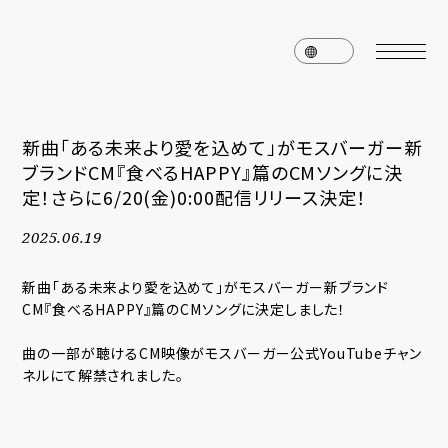
新曲「ある未来より愛を込めて」がモスバーガー新
ブランドCM『食べるHAPPY』篇のCMソングに決
home
news
定！さらに6/20(金)0:00配信リリース決定！
schedule
live
2025.06.19
media
profile
新曲「ある未来より愛を込めて」がモスバーガー新ブランド
CM『食べるHAPPY』篇のCMソングに決定しました！
disc
goods
曲の一部が聴けるCM映像がモスバーガー公式YouTubeチャン
video
archives
ネルにて解禁されました。