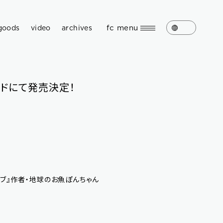
fc menu
goods
video
archives
ガードにて発売決定！
クラブ』作者・地球のお魚ぽんちゃん