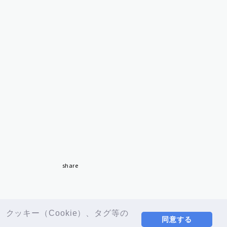
share
ッキー（Cookie）、タグ等の
同意する