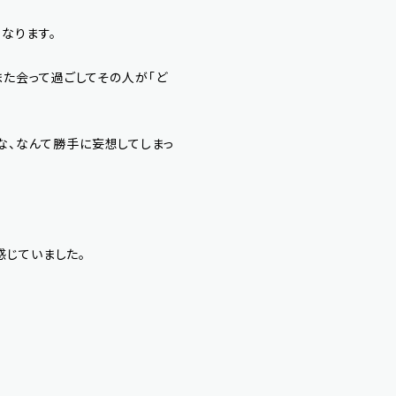
くなります。
また会って過ごしてその人が「ど
な、なんて勝手に妄想してしまっ
感じていました。