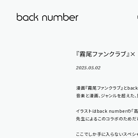
『霧尾ファンクラブ』× 
2025.05.02
漫画『霧尾ファンクラブ』とbac
音楽と漫画、ジャンルを超えた
イラストはback numberの
先生によるこのコラボのためだ
ここでしか手に入らないスペシ