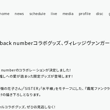
home
news
schedule
live
media
profile
disc
back numberコラボグッズ、ヴィレッジヴァン
k numberのコラボレーションが決定しました！
、推しへの愛が詰まった限定グッズが登場します！
「高嶺の花子さん」「SISTER」「水平線」をモチーフにした、 『霧尾ファン
けの描き下ろしとなります。
ャルコラボグッズ、ぜひお見逃しなく！