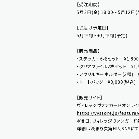
【受注期間】
5月2日(金) 18:00〜5月12日(月
【お届け予定日】
5月下旬〜6月下旬(予定)
【販売商品】
・ステッカー6枚セット ¥1,800
・クリアファイル2枚セット ¥1,5
・アクリルキーホルダー(3種) 各
・トートバッグ ¥3,000(税込)
【販売サイト】
ヴィレッジヴァンガードオンライ
https://vvstore.jp/feature
＊後日、ヴィレッジヴァンガード
詳細は決まり次第HP、SNSに