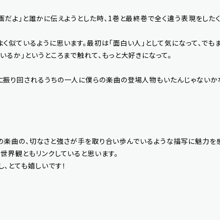
画だよ」と誰かに伝えようとした時、1巻と最終巻で全く違う表現をした
く似ているように思います。最初は「面白い人」として気になって、でも
いるか」というところまで触れて、もっと大好きになって。
に振り回されるうちの一人に僕らの楽曲の登場人物もいたんじゃないか
rさんの楽曲の、切なさと強さが手を取り合い歩んでいるような描写に魅力を
世界観ともリンクしていると思います。
し、とても嬉しいです！