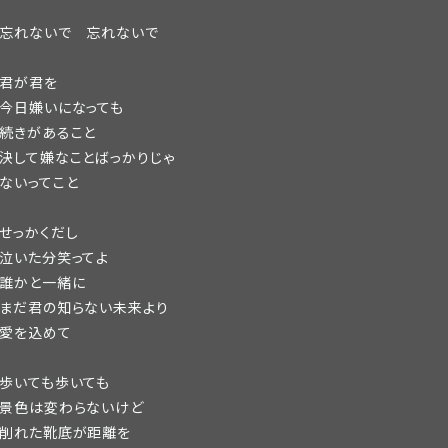
忘れないで 忘れないで
君が君を
今日嫌いになっても
続きがあること
決して嫌なことばっかりじゃ
ないってこと
せっかくだし
泣いた分笑ってよ
誰かと一緒に
まだ君の知らない未来より
愛を込めて
歩いても歩いても
景色は変わらないけど
削れた靴底が距離を