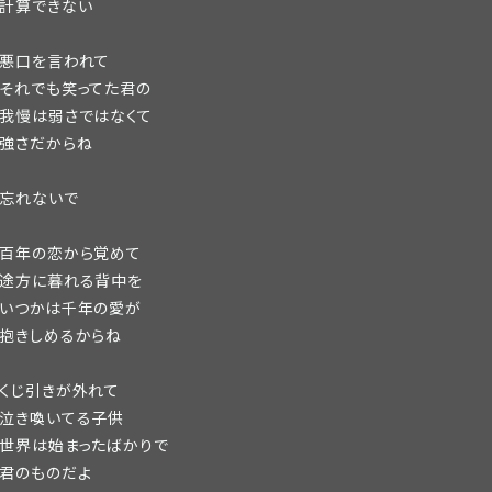
計算できない
悪口を言われて
それでも笑ってた君の
我慢は弱さではなくて
強さだからね
忘れないで
百年の恋から覚めて
途方に暮れる背中を
いつかは千年の愛が
抱きしめるからね
くじ引きが外れて
泣き喚いてる子供
世界は始まったばかりで
君のものだよ