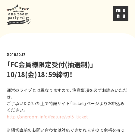
m
e
n
u
2019.10.17
「FC会員様限定受付(抽選制)」
10/18(金)18：59締切！
通常のライブとは異なりますので、注意事項を必ずお読みいただ
き、
ご了承いただいた上で特設サイト「ticket」ページよりお申込み
ください。
http://oneroom.info/feature/vol5_ticket
※締切直前のお問い合わせは対応できかねますので余裕を持っ